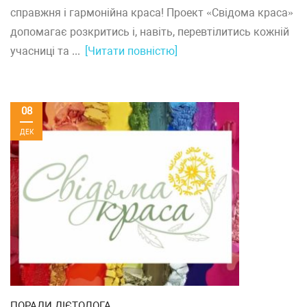
справжня і гармонійна краса! Проект «Свідома краса»
допомагає розкритись і, навіть, перевтілитись кожній
учасниці та ...
[Читати повністю]
08
ДЕК
ПОРАДИ ДІЄТОЛОГА