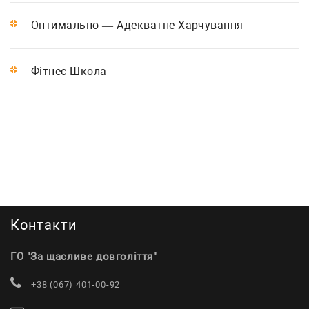
Оптимально — Адекватне Харчування
Фітнес Школа
Контакти
ГО "За щасливе довголіття"
+38 (067) 401-00-92