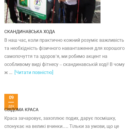
СКАНДИНАВСЬКА ХОДА
В наш час, коли практично кожний розуміє важливість
та необхідність фізичного навантаження для хорошого
самопочуття та здоров’я, ми робимо акцент на
особливому виді фітнесу – скандинавській ході! В чому
ж ...
[Читати повністю]
09
ДЕК
СВІДОМА КРАСА
Краса зачаровує, захоплює подих, дарує посмішку,
спонукає на великі вчинки…. Тільки за умови, що це