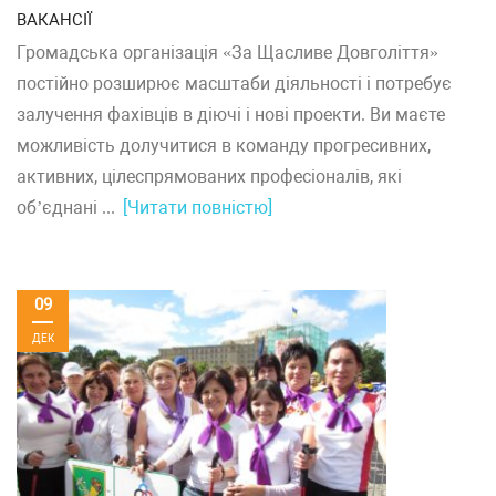
ВАКАНСІЇ
Громадська організація «За Щасливе Довголіття»
постійно розширює масштаби діяльності і потребує
залучення фахівців в діючі і нові проекти. Ви маєте
можливість долучитися в команду прогресивних,
активних, цілеспрямованих професіоналів, які
об’єднані ...
[Читати повністю]
09
ДЕК